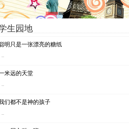
学生园地
聪明只是一张漂亮的糖纸
...
一米远的天堂
...
我们都不是神的孩子
...