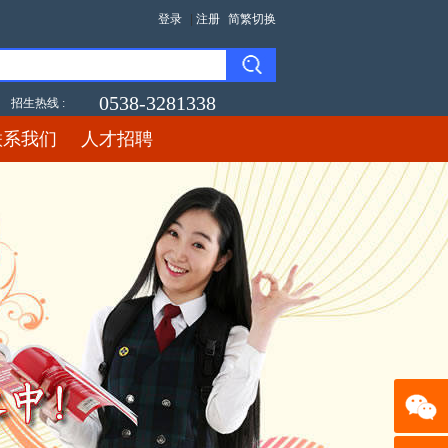
登录
|
注册
简繁切换
0538-3281338
招生热线 :
联系我们
人才招聘