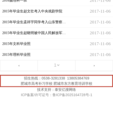
2017-11-06
2016届理科一班
2017-11-06
2015年毕业生赵文壮考入中央戏剧学院
2017-11-06
2015年毕业生孟祥宇同学考入山东警察学院
2017-11-06
2015年毕业生赵晓明被中国人民解放军后勤工程学院（军校）录取！
2017-11-06
2015年文科毕业照
2017-11-06
2015年理科毕业照
‹
›
招生热线：0538-3281338 13805384769
肥城市高考补习学校 肥城市东方教育培训学校
技术支持：泰安亿搜网络
ICP备案/许可证号：鲁ICP备2025164728号-1