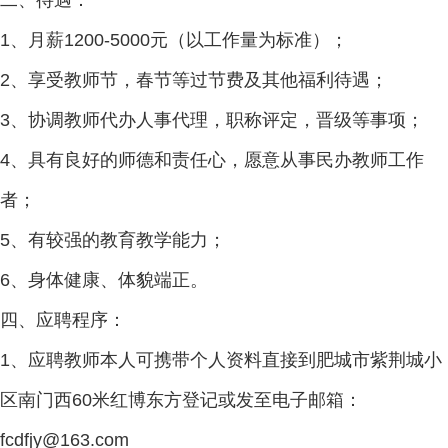
二、待遇：
1、月薪1200-5000元（以工作量为标准）；
2、享受教师节，春节等过节费及其他福利待遇；
3、协调教师代办人事代理，职称评定，晋级等事项；
4、具有良好的师德和责任心，愿意从事民办教师工作
者；
5、有较强的教育教学能力；
6、身体健康、体貌端正。
四、应聘程序：
1、应聘教师本人可携带个人资料直接到
肥城市
紫荆城小
区南门西60米
红博东方
登记或发至电子邮箱：
fcdfjy@163.com